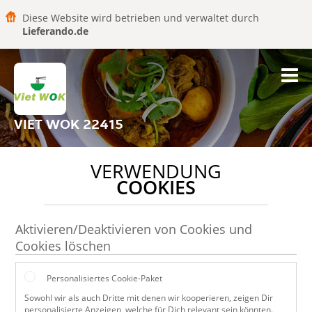
Diese Website wird betrieben und verwaltet durch
Lieferando.de
VIET WOK 22415
VERWENDUNG
COOKIES
Aktivieren/Deaktivieren von Cookies und
Cookies löschen
Personalisiertes Cookie-Paket
Sowohl wir als auch Dritte mit denen wir kooperieren, zeigen Dir
personalisierte Anzeigen, welche für Dich relevant sein könnten.